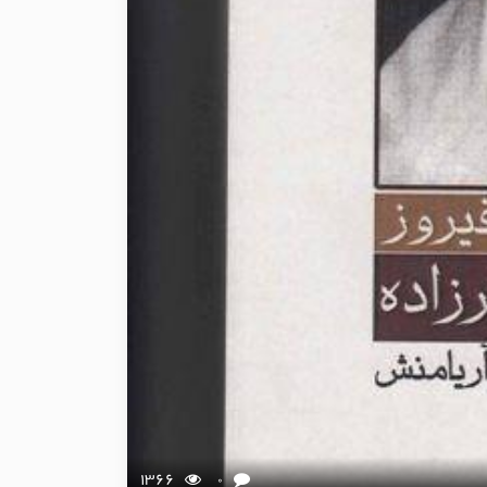
1366
0