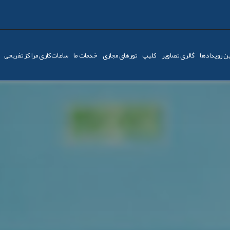
ن رویدادها
گالری تصاویر
کليپ
تورهای مجازی
خدمات ما
ساعات‌کاری مراکز تفریحی