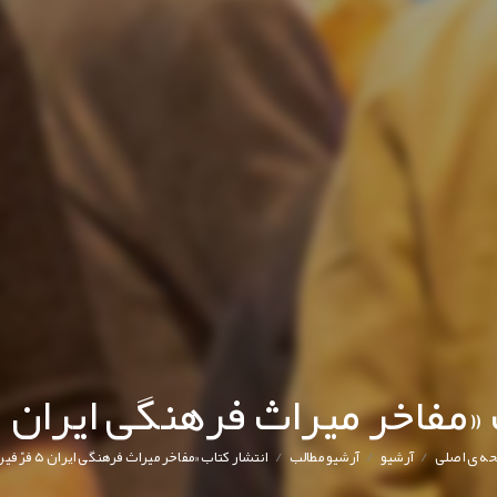
اخر میراث فرهنگی ایران ۵ فرّ فیروز»
/
/
/
ه ی اصلی
آرشیو
آرشیو مطالب
انتشار کتاب «مفاخر میراث فرهنگی ایران ۵ فرّ فیروز»