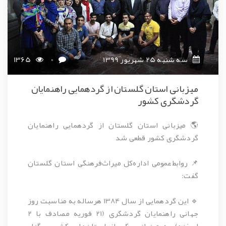
سه شنبه 25 شهریور 1399
0
1365
میزبانی استان گلستان از گردهمایی راهنمایان
گردشگری کشور
🌎 میزبانی استان گلستان از گردهمایی راهنمایان
گردشگری کشور قطعی شد
📌 روابط‌عمومی اداره‌کل میراث‌فرهنگی استان گلستان
گفت:
🔹 این گردهمایی از سال 1384 هرساله به مناسبت روز
جهانی راهنمایان گردشگری (21 فوریه مصادف با 2
اسفند) به میزبانی یکی از استان‌های کشور برگزار