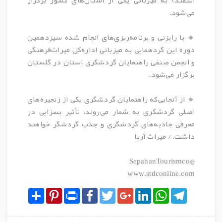
می‌شود.
🔹 با رایزنی و برنامه‌ریزی‌های انجام شده سیزدهمین
دوره این گردهمایی به میزبانی اداره‌کل میراث‌فرهنگی
و انجمن صنفی راهنمایان گردشگری استان در گلستان
برگزار می‌شود.
🔹 از آنجایی‌که راهنمایان گردشگری یکی از زنجیره‌های
اصلی گردشگری به شمار می‌روند، تأثیر بسزایی در
معرفی جاذبه‌های گردشگری و جذب گردشگر خواهند
داشت. / میراث آریا
@SepahanTourismco
www.stdconline.com
Share
Pinterest
Print
Facebook
Twitter
Google+
LinkedIn
WhatsApp
Telegram