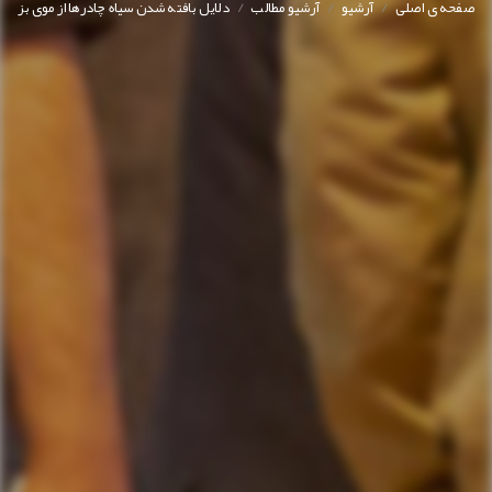
/
/
/
صفحه ی اصلی
آرشیو
آرشیو مطالب
دلایل بافته شدن سیاه چادرها از موی بز