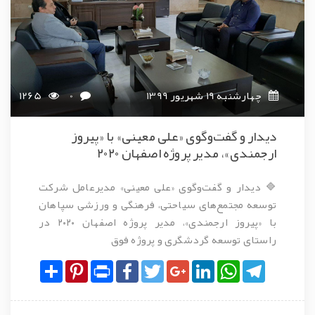
چهارشنبه 19 شهریور 1399
0
1265
دیدار و گفت‌و‌گوی «علی معینی» با «پیروز
ارجمندی»، مدیر پروژه اصفهان ۲۰۲۰
🔷 دیدار و گفت‌و‌گوی «علی معینی» مدیرعامل شرکت
توسعه مجتمع‌های سیاحتی، فرهنگی و ورزشی سپاهان
با «پیروز ارجمندی»، مدیر پروژه اصفهان ۲۰۲۰ در
راستای توسعه گردشگری و پروژه فوق
Share
Pinterest
Print
Facebook
Twitter
Google+
LinkedIn
WhatsApp
Telegram