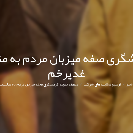
شگری صفه میزبان مردم به م
غدیرخم
/
/
شیو
آرشیو فعالیت های شرکت
منطقه نمونه گردشگری صفه میزبان مردم به مناسبت