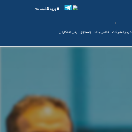
ورود
ثبت نام
درباره شرکت
تماس با ما
جستجو
پنل همکاران