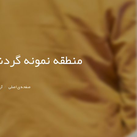
منطقه نمونه گرد
/
صفحه ی اصلی
آر