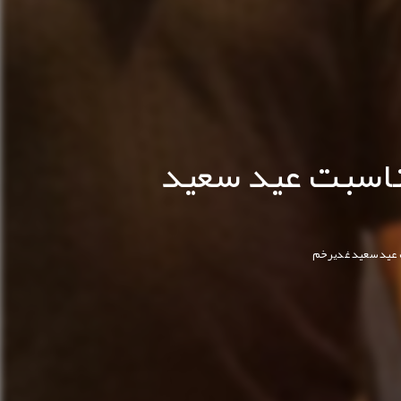
ناسبت عید سعید
 عید سعید غدیرخم