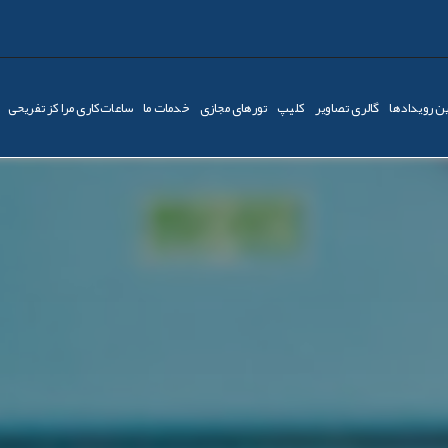
ن رویدادها
گالری تصاویر
کليپ
تورهای مجازی
خدمات ما
ساعات‌کاری مراکز تفریحی