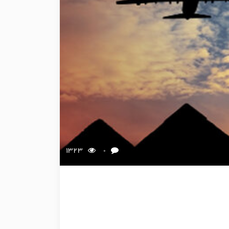
1323
0