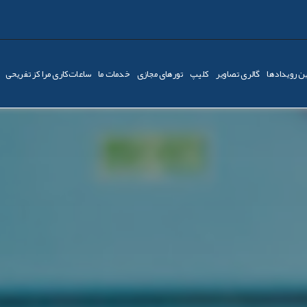
ن رویدادها
گالری تصاویر
کليپ
تورهای مجازی
خدمات ما
ساعات‌کاری مراکز تفریحی