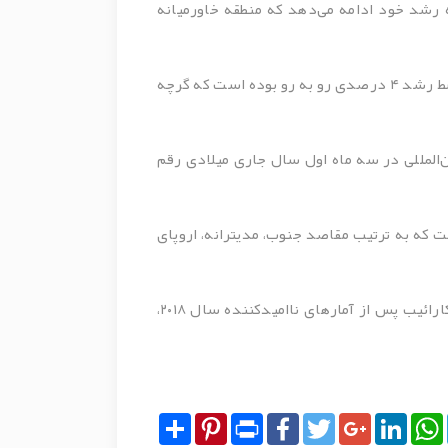
اعلام کرد که گردشگری بین‌المللی در حالی طی سه ماه نخست سال ۲۰۱۹ همچنان به رشد خود ادامه می‌دهد که منطقه خاورمیانه
سایت سازمان جهانی گردشگری (WTO)، بر این اساس، گردشگری بین‌المللی در سه ماه نخست سال ۲۰۱۹ میلادی با متوسط رشد ۴ درصدی رو به رو بوده است که گرچه
رین رشد را در جذب گردشگران بین‌المللی در سه ماه اول سال جاری میلادی رقم
یلادی رقم زده است که به ترتیب مقاصد جنوب، مدیترانه، اروپای
اما در آفریقا، منطقه شمال آفریقا با ۱۱ درصد بالاترین نرخ رشد را به خود اختصاص داده است و در آمریکا نیز منطقه کارائیب پس از آمارهای ناامیدکننده سال ۲۰۱۸،
Share
Pinterest
Print
Facebook
Twitter
Google+
LinkedIn
WhatsApp
Tel