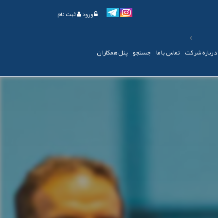
ورود
ثبت نام
درباره شرکت
تماس با ما
جستجو
پنل همکاران