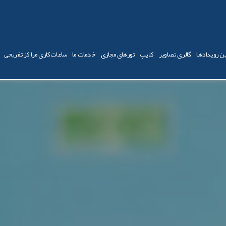
ن رویدادها
گالری تصاویر
کليپ
تورهای مجازی
خدمات ما
ساعات‌کاری مراکز تفریحی