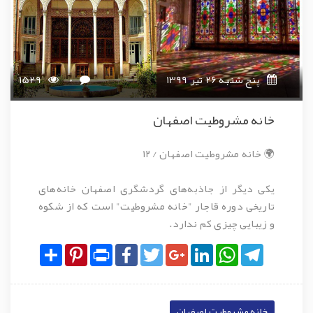
پنج شنبه 26 تیر 1399
0
1529
خانه مشروطیت اصفهان
🌍 خانه مشروطیت اصفهان / ۱۲
یکی دیگر از جاذبه‌های گردشگری اصفهان خانه‌های
تاریخی دوره قاجار "خانه مشروطیت" است که از شکوه
و زیبایی چیزی کم ندارد.
Share
Pinterest
Print
Facebook
Twitter
Google+
LinkedIn
WhatsApp
Telegram
خانه مشروطیت اصفهان