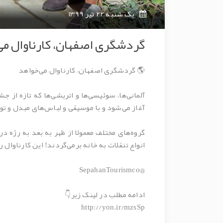
یک شنبه 22 تیر 1399
گردشگری اصفهان، کارناوال می
🌎 گردشگری اصفهان، کارناوال می‌خواهد
آلمانی‌ها، سوئیسی‌ها و اتریشی‌ها که تازه از 
آغاز می‌شود و با موسیقی و لباس‌های مبدل و 
گروه‌های مختلف معمولا از ظهر به بعد به رژه 
انواع تنقلات به خانه برمی‌گردند! این کارناوال 
@SepahanTourismco
ادامه مطلب در لینک زیر👇
http://yon.ir/mzsSp