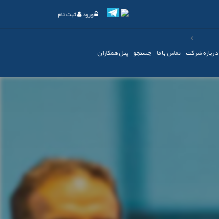
ورود
ثبت نام
درباره شرکت
تماس با ما
جستجو
پنل همکاران