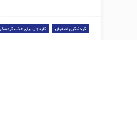
گردشگری اصفهان
کارناوال برای جذب گردشگر