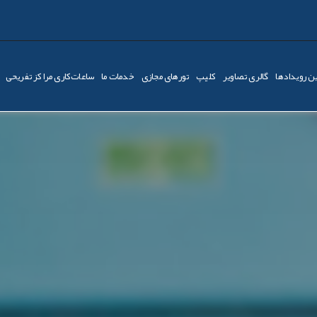
ن رویدادها
گالری تصاویر
کليپ
تورهای مجازی
خدمات ما
ساعات‌کاری مراکز تفریحی