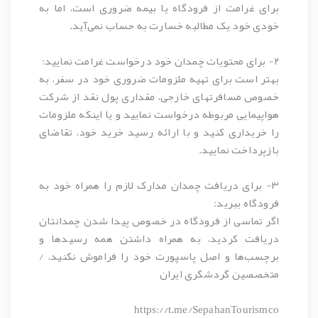
برای غرامت از فرودگاه یا بیمه ضروری است، اما به‌
خودی‌ خود یک مطالبه خسارت به حساب نمی‌آید.
۲- برای محتویات چمدان خود درخواست غرامت نمایید:
بهتر است برای تهیه ملزومات ضروری خود در سفر، به
خصوص مسافرتهای خارجی، مقداری پول نقد از شرکت
هواپیمایی مربوطه درخواست نمایید و یا اینکه ملزومات
را خریداری کنید و با ارائه رسید خرید خود، تقاضای
بازپرداخت نمایید.
۳- برای دریافت چمدان مدارک لازم را همراه خود به
فرودگاه ببرید:
اگر تماسی از فرودگاه در خصوص پیدا شدن چمدانتان
دریافت کردید، به همراه داشتن همه رسیدها و
برچسب‌ها و اصل پاسپورت خود را فراموش نکنید. /
متخصصین گردشگری ایران
https://t.me/SepahanTourismco