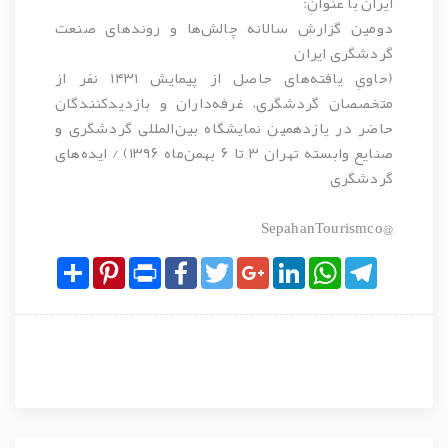
ایران با عنوانِ:
دومین گزارش سالانه چالش‌ها و روندهای صنعت
گردشگری ایران
(حاویِ یافته‌های حاصل از پیمایش ۱۴۳۱ نفر از
متخصصان گردشگری، غرفه‌داران و بازدیدکنندگان
حاضر در یازدهمین نمایشگاه بین‌المللی گردشگری و
صنایع وابسته تهران ۳ تا ۶ بهمن‌ماه ۱۳۹۶) / ایده‌های
گردشگری
@SepahanTourismco
Share
Pinterest
Print
Facebook
Twitter
Google+
LinkedIn
WhatsApp
Telegram