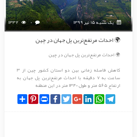
یک شنبه 15 تیر 1399
0
1332
🌍 احداث مرتفع‌ترین پل جهان در چین
🌍 احداث مرتفع‌ترین پل جهان در چین
کاهش فاصله زمانی بین دو استان کشور چین از ۳
ساعت به ۷ دقیقه با احداث مرتفع‌ترین پل جهان به
ارتفاع ۵۶۵ متر و طول ۱۳۴۰ متر در این منطقه
Share
Pinterest
Print
Facebook
Twitter
Google+
LinkedIn
WhatsApp
Telegram