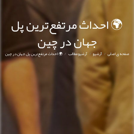
🌍 احداث مرتفع‌ترین پل
جهان در چین
/
/
/
صفحه ی اصلی
آرشیو
آرشیو مطالب
🌍 احداث مرتفع‌ترین پل جهان در چین