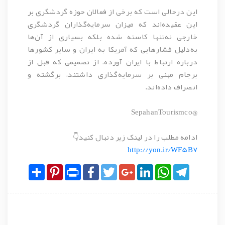
این درحالی است که برخی از فعالان حوزه گردشگری بر
این عقیده‌اند که میزان سرمایه‌گذاران گردشگری
خارجی نه‌تنها کاسته شده بلکه بسیاری از آن‌ها
به‌دلیل فشارهایی که آمریکا به ایران و سایر کشورها
درباره ارتباط با ایران آورده، از تصمیمی که قبل از
برجام‌ مبنی بر سرمایه‌گذاری داشتند، برگشته و
انصراف داده‌اند.
@SepahanTourismco
ادامه مطلب را در لینک زیر دنبال کنید👇
http://yon.ir/WF5B7
Share
Pinterest
Print
Facebook
Twitter
Google+
LinkedIn
WhatsApp
Telegram