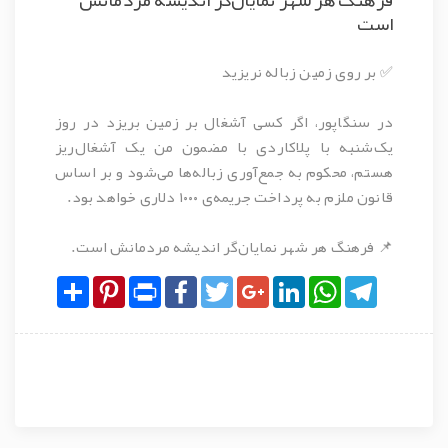
است
✅ بر روی زمین زباله نریزید
در سنگاپور، اگر کسی آشغال بر زمین بریزد در روز
یک‌شنبه با پلاکاردی با مضمون من یک آشغال‌ریز
هستم، محکوم به جمع‌آوری زباله‌ها می‌شود و بر اساس
قانون ملزم به پرداخت جریمه‌ی ۱۰۰۰ دلاری خواهد بود.
📌 فرهنگ هر شهر نمایان‌گر اندیشه مردمانش است.
Share
Pinterest
Print
Facebook
Twitter
Google+
LinkedIn
WhatsApp
Telegram