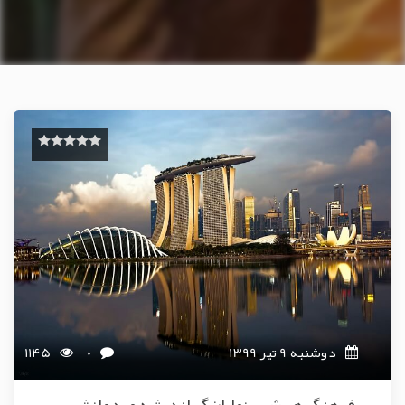
دوشنبه 9 تیر 1399
0
1145
فرهنگ هر شهر نمایان‌گر اندیشه مردمانش