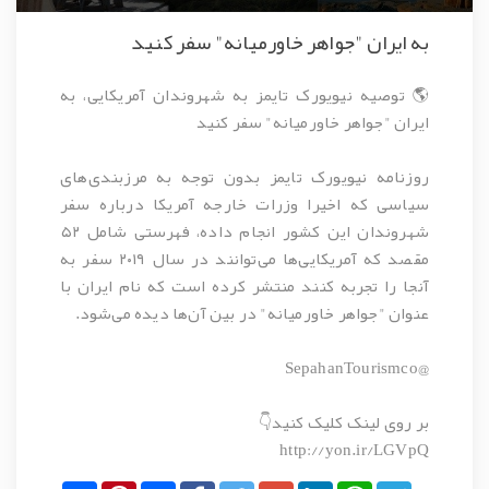
به ایران "جواهر خاورمیانه" سفر کنید
🌎 توصیه نیویورک تایمز به شهروندان آمریکایی، به
ایران "جواهر خاورمیانه" سفر کنید
روزنامه نیویورک تایمز بدون توجه به مرزبندی‌های
سیاسی که اخیرا وزرات خارجه آمریکا درباره سفر
شهروندان این کشور انجام داده، فهرستی شامل ۵۲
مقصد که آمریکایی‌ها می‌توانند در سال ۲۰۱۹ سفر به
آنجا را تجربه کنند منتشر کرده است که نام ایران با
عنوان "جواهر خاورمیانه" در بین آن‌ها دیده می‌شود.
@SepahanTourismco
بر روی لینک کلیک کنید👇
http://yon.ir/LGVpQ