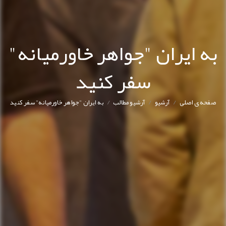
به ایران "جواهر خاورمیانه"
سفر کنید
/
/
/
صفحه ی اصلی
آرشیو
آرشیو مطالب
به ایران "جواهر خاورمیانه" سفر کنید