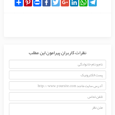
Share
Pinterest
Print
Facebook
Twitter
Google+
LinkedIn
WhatsApp
Telegram
نظرات کاربران پیرامون این مطلب