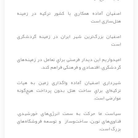
اصفهان آماده همکاری با کشور ترکيه در زمينه
هتل‌سازی است
اصفهان بزرگ‌ترين شهر ايران در زمينه گردشگری
است
اميدواريم اين ديدار فرصتی براي تعامل در زمينه‌های
گردشگری، اقتصادی و فرهنگی فراهم کند.
شهرداری اصفهان آماده واگذاری زمين به هيات
ترکیه‌ای براي ساخت هتل بدون پرداخت هيچ‌گونه
عوارضی است.
سياست ما حرکت به سمت انرژی‌های خورشيدی،
فناوی‌های نوين، ساخت‌وساز و توسعه فروشگاه‌های
بزرگ است.