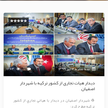
سه شنبه 3 تیر 1399
0
1263
دیدار هیات تجاری از کشور ترکیه با شهردار
اصفهان
♻️ شهردار اصفهان در ديدار با هياتي تجاري از کشور
ترکيه مطرح کرد: