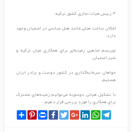
📌ریيس هيات تجاری کشور ترکيه:
امکان ساخت هتلی مانند هتل عباسی در اصفهان وجود
دارد.
توريسم مذهبی زمينه‌ای برای همکاری ميان ترکيه و
شهر اصفهان
خواهان سرمايه‌گذاری در کشور دوست و برادر ايران
هستيم.
با تشکيل هياتی دوسويه می‌توانيم زمينه‌های مشترک
برای همکاری را مورد بررسی قرار دهيم.
Share
Pinterest
Print
Facebook
Twitter
Google+
LinkedIn
WhatsApp
Telegram