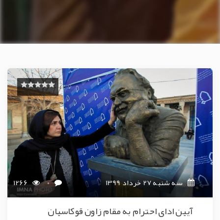
سه شنبه 27 خرداد 1399
0
1266
آیین ادای احترام به مقام زاون قوکاسیان