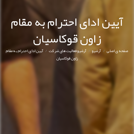
آیین ادای احترام به مقام
زاون قوکاسیان
/
/
/
صفحه ی اصلی
آرشیو
آرشیو فعالیت های شرکت
آیین ادای احترام به مقام
زاون قوکاسیان