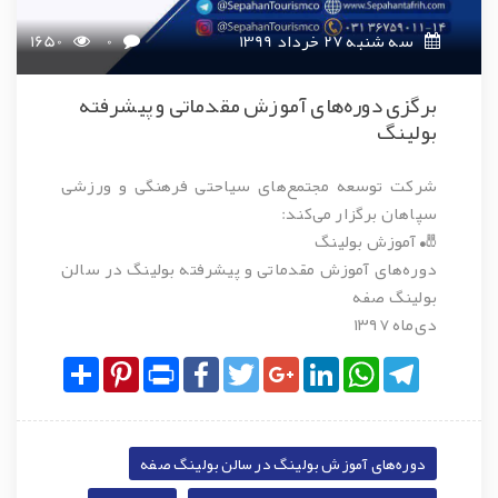
سه شنبه 27 خرداد 1399
0
1650
برگزی دوره‌های آموزش مقدماتی و پیشرفته
بولینگ
شرکت توسعه مجتمع‌های سیاحتی فرهنگی و ورزشی
سپاهان برگزار می‌کند:
🎳 آموزش بولینگ
دوره‌های آموزش مقدماتی و پیشرفته بولینگ در سالن
بولینگ صفه
دی‌ماه ۱۳۹۷
Share
Pinterest
Print
Facebook
Twitter
Google+
LinkedIn
WhatsApp
Telegram
دوره‌های آموزش بولینگ در سالن بولینگ صفه