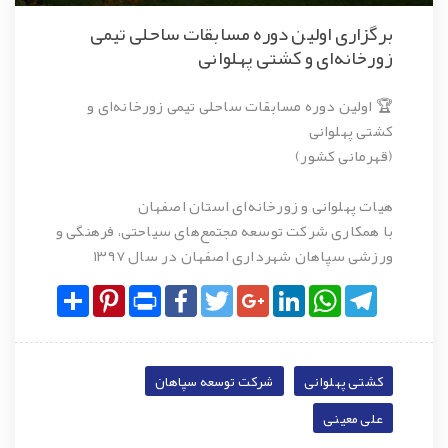
برگزاری اولین دوره مسابقات ساحلی تیمی
زورخانه‌ای و کشتی پهلوانی
🏆 اولین دوره مسابقات ساحلی تیمی زورخانه‌ای و
کشتی پهلوانی
(قهرمانی کشور)
هیات پهلوانی و زورخانه‌ای استان اصفهان
با همکاری شرکت توسعه مجتمع‌های سیاحتی، فرهنگی و
ورزشی سپاهان شهرداری اصفهان در سال ۱۳۹۷
Share
Pinterest
Print
Facebook
Twitter
Google+
LinkedIn
WhatsApp
Telegram
کشتی پهلوانی
شرکت توسعه سپاهان
علی معینی