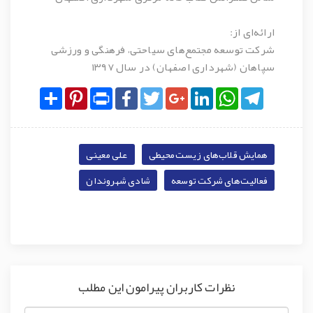
ارائه‌ای از:
شرکت توسعه مجتمع‌های سیاحتی، فرهنگی و ورزشی
سپاهان (شهرداری اصفهان) در سال ۱۳۹۷
Share
Pinterest
Print
Facebook
Twitter
Google+
LinkedIn
WhatsApp
Telegram
همایش قلاب‌های زیست‌محیطی
علی معینی
فعالیت‌های شرکت توسعه
شادی شهروندان
نظرات کاربران پیرامون این مطلب