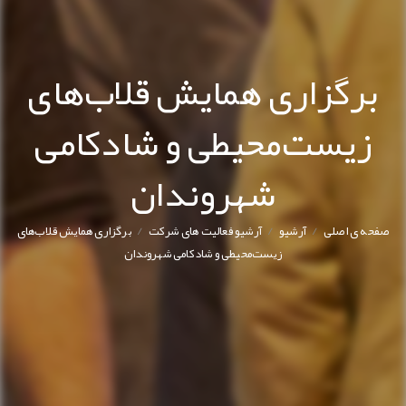
برگزاری همایش قلاب‌های
زيست‌محيطی و شادكامی
شهروندان
/
/
/
صفحه ی اصلی
آرشیو
آرشیو فعالیت های شرکت
برگزاری همایش قلاب‌های
زيست‌محيطی و شادكامی شهروندان