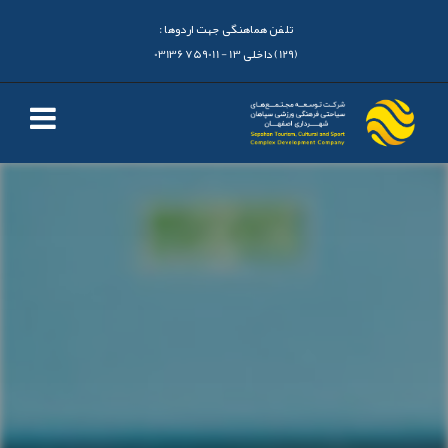
تلفن هماهنگی جهت اردوها :
(129) داخلی 13 - 03136759011