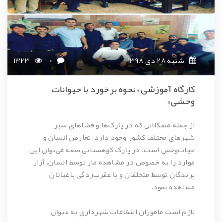
شنبه 28 دی 1398
0
1323
کارگاه آموزشی «نحوه برخورد با حیوانات
وحشی»
از جمله مشکلاتی که در پارک‌ها و فضاهای سبز
شهرهای مختلف کشور وجود دارد، تعارض انسان و
حیات‌وحش است. در پارک کوهستانی صفه می‌توان این
موارد را به خصوص در مشاهده مار توسط انسان، آزار
پرندگان توسط متخلفان و یا عقرب‌زدگی باغبانان
مشاهده نمود.
لازم است ماموران انتظامات شهرداری به عنوان