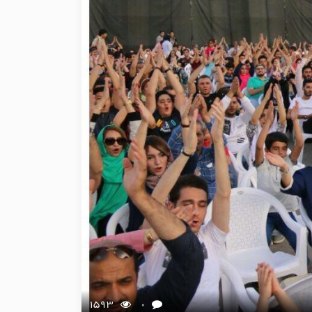
1593
0