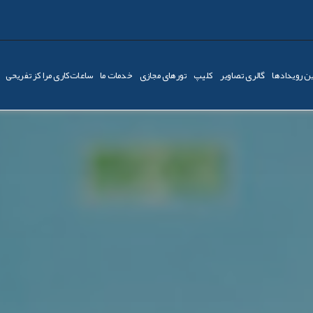
ن رویدادها
گالری تصاویر
کليپ
تورهای مجازی
خدمات ما
ساعات‌کاری مراکز تفریحی