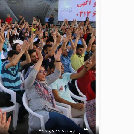
چهارشنبه 25 دی 1398