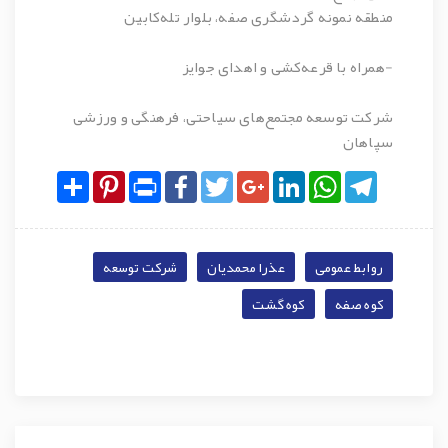
منطقه نمونه گردشگری صفه، بلوار تله‌کابین
-همراه با قرعه‌کشی و اهدای جوایز
شرکت توسعه مجتمع‌های سیاحتی، فرهنگی و ورزشی
سپاهان
Share
Pinterest
Print
Facebook
Twitter
Google+
LinkedIn
WhatsApp
Telegram
روابط عمومی
عذرا محمدیان
شرکت توسعه
کوه صفه
کوه گشت