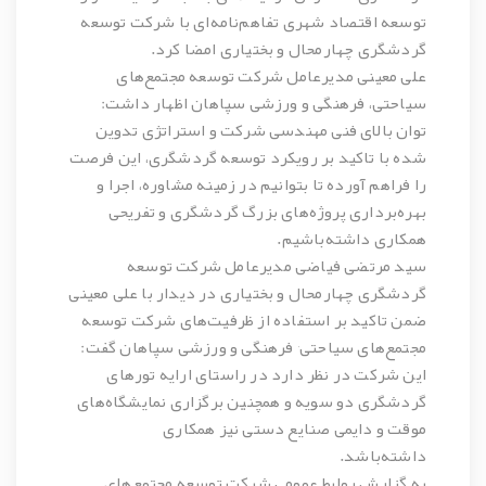
توسعه اقتصاد شهری تفاهم‌نامه‌ای با شرکت توسعه
گردشگری چهارمحال و بختیاری امضا کرد.
علی معینی
مدیرعامل شرکت توسعه مجتمع‌های
سیاحتی، فرهنگی و ورزشی سپاهان اظهار داشت:
توان بالای فنی مهندسی شرکت و استراتژی تدوین
شده با تاکید بر رویکرد توسعه گردشگری، این فرصت
را فراهم آورده تا بتوانیم در زمینه مشاوره، اجرا و
بهره‌برداری پروژه‌های بزرگ گردشگری و تفریحی
همکاری داشته‌باشیم.
سید مرتضی فیاضی مدیرعامل شرکت توسعه
گردشگری چهارمحال و بختیاری در دیدار با علی معینی
ضمن تاکید بر استفاده از ظرفیت‌های شرکت توسعه
مجتمع‌های سیاحتی٬ فرهنگی و ورزشی سپاهان گفت:
این شرکت در نظر دارد در راستای ارایه تورهای
گردشگری دو سویه و همچنین برگزاری نمایشگاه‌های
موقت و دایمی صنایع دستی نیز همکاری
داشته‌باشد.
به گزارش روابط عمومی شرکت توسعه مجتمع‌های