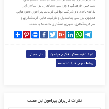
سیاحتی، فرهنگی و ورزشی سپاهان، بر اساس این
تفاهم‌نامه، دو شرکت توافق کردند پیرامون محورهایی
همچون بررسی پتانسیل و ظرفیت‌هایی گردشگری و
سرمایه‌گذاری شهری همکاری داشته باشند.
Share
Pinterest
Print
Facebook
Twitter
Google+
LinkedIn
WhatsApp
Telegram
شرکت توسعه گردشگری سپاهان
علی معینی
روابط عمومی شرکت توسعه
نظرات کاربران پیرامون این مطلب