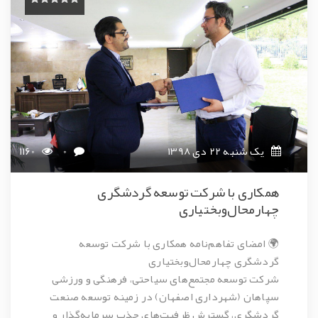
یک شنبه 22 دی 1398
0
1160
همکاری با شرکت توسعه گردشگری
چهارمحال‌وبختیاری
🌍
امضای تفاهم‌نامه همکاری با شرکت توسعه
گردشگری چهارمحال‌وبختیاری
شرکت توسعه مجتمع‌های سیاحتی، فرهنگی و ورزشی
سپاهان (شهرداری اصفهان) در زمینه توسعه صنعت
گردشگری، گسترش ظرفیت‌های جذب سرمایه‌گذار و