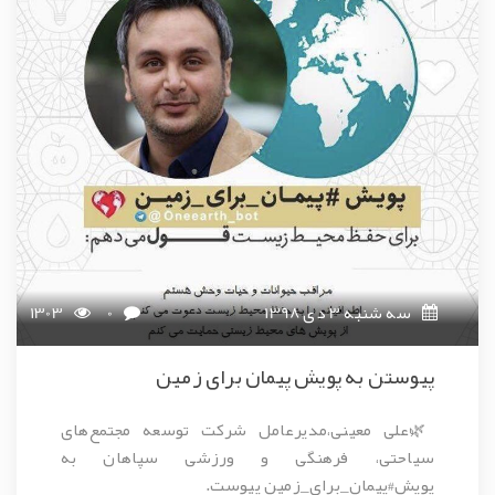
سه شنبه 3 دی 1398
0
1303
پیوستن به پویش پیمان برای زمین
🌿
علی معینی
،مدیرعامل شرکت توسعه مجتمع‌های
سیاحتی، فرهنگی و ورزشی سپاهان به
پویش#پیمان_برای_زمین پیوست.