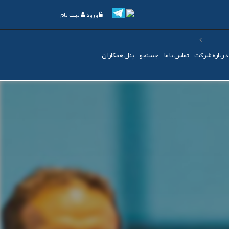
ورود
ثبت نام
درباره شرکت
تماس با ما
جستجو
پنل همکاران