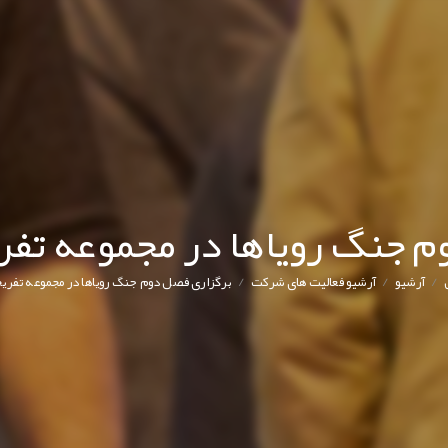
 جنگ رویاها در مجموعه تفر
/
/
/
آرشیو
آرشیو فعالیت های شرکت
برگزاری فصل دوم جنگ رویاها در مجموعه تفریح