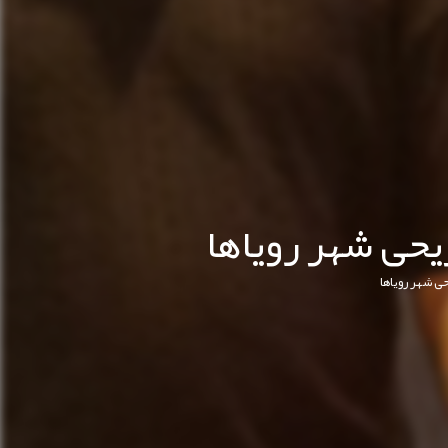
یحی شهر رویاها
ی شهر رویاها