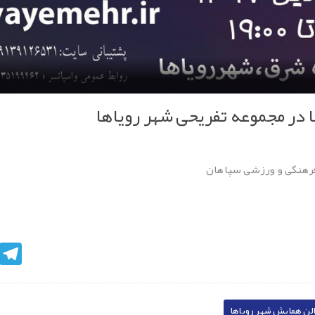
در مجموعه تفریحی شهر رویاها
رهنگی و ورزشی سپاهان
egram
لن همایش شهر رویاها