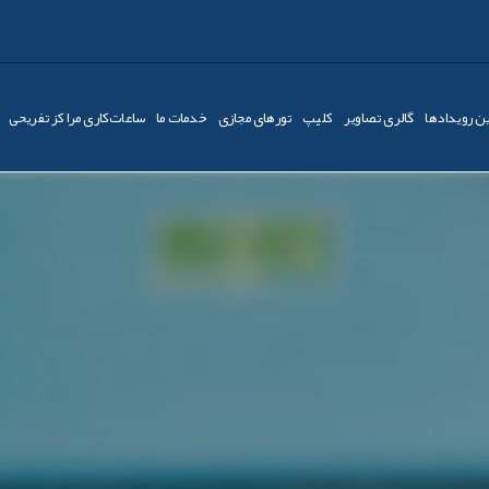
ن رویدادها
گالری تصاویر
کليپ
تورهای مجازی
خدمات ما
ساعات‌کاری مراکز تفریحی