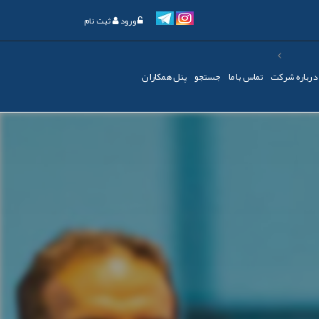
ورود
ثبت نام
درباره شرکت
تماس با ما
جستجو
پنل همکاران