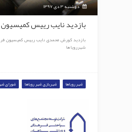
دوشنبه 3 دی 1397
بازدید نایب ‌رییس کمیسیون 
بازدید کورش محمدی نایب ‌رییس کمیسیون فر
شهررویاها
شهر رویاها
شهربازی شهر رویاها
شورای شهر