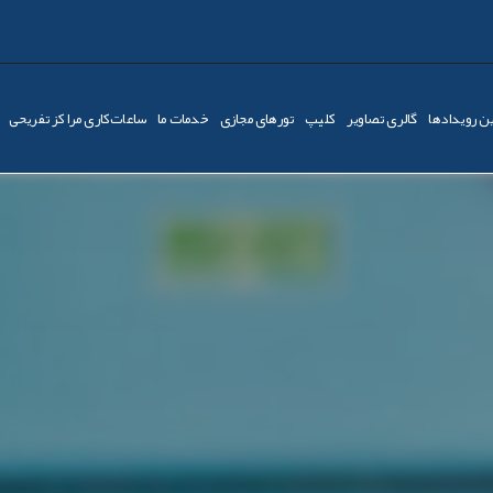
ن رویدادها
گالری تصاویر
کليپ
تورهای مجازی
خدمات ما
ساعات‌کاری مراکز تفریحی