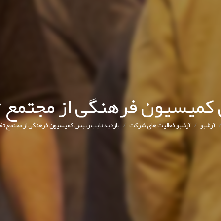
 کمیسیون فرهنگی از مجتمع 
/
/
آرشیو
آرشیو فعالیت های شرکت
بازدید نایب ‌رییس کمیسیون فرهنگی از مجتمع تف