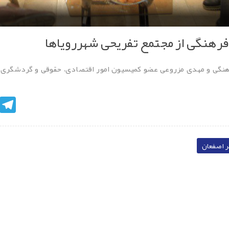
فرهنگی از مجتمع تفریحی شهررویاها
هنگی و مهدی مزروعی عضو کمیسیون امور اقتصادی، حقوقی و گردشگری
egram
 اصفعان