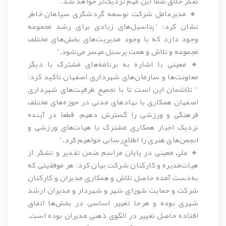
تفکر خلاق شما این مهم نزدیک‌تر خواهد شد."
🔸
مدیرعامل شرکت توسعه گردشگری سپاهان
خاطر
نشان کرد: "پتاسیل‌های زیادی برای رشد مجموعه
وجود دارد که با وجود مدیریت‌های بخش‌های مختلف
مجموعه و تلاش و همت پرسنل میسر می‌شود."
🔸 معینی با اشاره به برنامه‌های مشترک با دیگر
معاونت‌ها و سازمان‌های شهرداری اصفهان تاکید کرد:
" تلاشمان این است تا با تجمیع ظرفیت‌های شهرداری
اصفهان همکاری با نهادهای مدنی در حوزه‌های مختلف
فرهنگی و ورزشی را گسترش دهیم. قطعا در آینده
نزدیک اخبار همکاری مشترک با هیات‌های ورزشی و
انجمن‌های هنری را اطلاع‌رسانی خواهیم کرد."
🔸 علی معینی در پایان مراسم ضمن تقدیر و تشکر از
هیات‌مدیره و کارکنان شرکت بیان کرد: هر موفقیتی که
به‌دست آمده حاصل تلاش و همکاری مدیران و کارکنان
شرکت و حمایت شورای شهر و شهردار و مدیران ارشد
شهری بوده و هرجا تغییر اساسی در بخش‌ها اتفاق
افتاده حاصل تغییر در الگوی ذهنی مدیران بوده است.