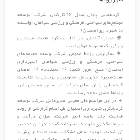
گردهمایی پایان سال ۹۶ کارکنان شرکت توسعه
مجتمع‌های سیاحتی، فرهنگی و ورزشی سپاهان (وابسته
به شهرداری اصفهان)
🌍
معینی‌
: آرامش، در کنار عملکرد مثبت، مهم‌ترین
ویژگی یک مجموعه موفق است
🔶 به‌گزارش روابط ‌عمومی
شرکت توسعه مجتمع‌های
سیاحتی، فرهنگی و ورزشی سپاهان (شهرداری
اصفهان)
صبح امروز شنبه ۲۶ اسفندماه ۹۶، اعضای
هیات‌مدیره، مدیرعامل، معاونین و پرسنل به مناسبت
گردهمایی پایان سال شرکت در
سالن همایش شهر
رویاها
حضور به‌هم رساندند.
🔸 در این مراسم علی معینی، مدیرعامل شرکت توسعه
گردشگری شهرداری اصفهان طی اعلام گزارشی از روند
فعالیت چند ماهه اخیر شرکت، میزان درآمد و
سرمایه‌گذاری‌ها و جذب سرمایه‌ گفت: "در این مدت بر
آن شدیم با وجود تمامی مشکلات به جا مانده از پیش با
کاهش هزینه‌های غیر لازم، جلوگیری از فساد