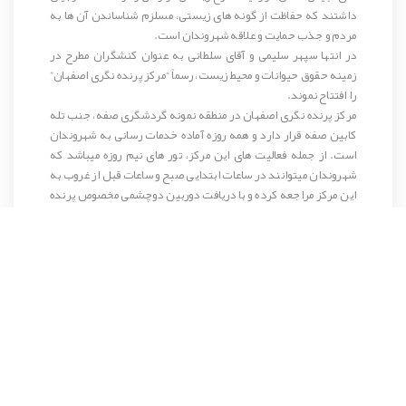
داشتند که حفاظت از گونه های زیستی، مسلزم شناساندن آن ها به
مردم و جذب حمایت و علاقه شهروندان است.
در انتها سپهر سلیمی و آقای سلطانی به عنوان کنشگران مطرح در
زمینه حقوق حیوانات و محیط زیست، رسماً “مرکز پرنده نگری اصفهان”
را افتتاح نموند.
مرکز
پرنده نگری اصفهان
در
منطقه نمونه گردشگری صفه
، جنب تله
کابین صفه قرار دارد و همه روزه آماده خدمات رسانی به شهروندان
است. از جمله فعالیت های این مرکز، تور های نیم روزه میباشد که
شهروندان میتوانند در ساعات ابتدایی صبح و ساعات قبل از غروب به
این مرکز مراجعه کرده و با دریافت دوربین دوچشمی مخصوص پرنده
نگری، به همراه راهنمای پرنده نگری به کوهپیمایی و تماشای پرندگان
بپردازند.
@SepahanTourismco
https://goo.gl/EWybir
Share
Pinterest
Print
Facebook
Twitter
Google+
LinkedIn
WhatsApp
Telegram
پرنده نگری اصفهان
گردشگری اصفهان