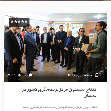
جمعه 1 دی 1396
0
1563
افتتاح نخستین مرکز پرنده‌نگری کشور در
اصفهان
افتتاح اولین مرکز پرنده‌نگری ایران در منطقه گردشگری صفه