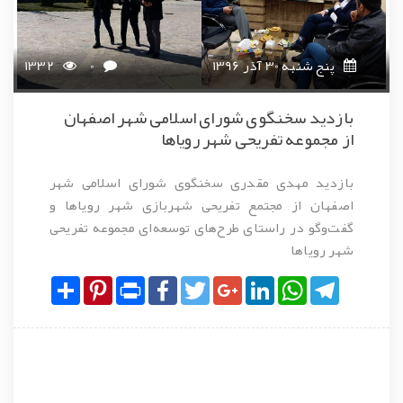
پنج شنبه 30 آذر 1396
0
1332
بازدید سخنگوی شورای اسلامی شهر اصفهان
از مجموعه تفریحی شهر رویاها
بازدید مهدی مقدری سخنگوی شورای اسلامی شهر
اصفهان از مجتمع تفریحی شهربازی شهر رویاها و
گفت‌وگو در راستای طرح‌های توسعه‌ای مجموعه تفریحی
شهر رویاها
Share
Pinterest
Print
Facebook
Twitter
Google+
LinkedIn
WhatsApp
Telegram