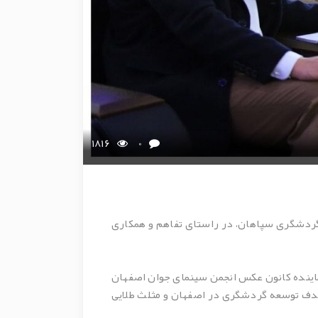
1816
0
 گردشگری سپاهان، در راستای تفاهم و همکاری
اینده کانون عکس انجمن سینمای جوان اصفهان
هدف توسعه گردشگری در اصفهان و مثلث طلایی