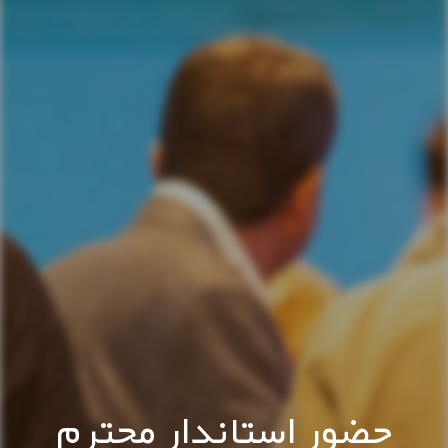
حضور استاندار محترم