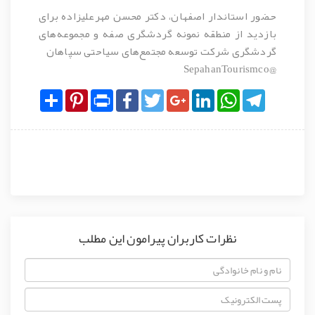
حضور استاندار اصفهان، دکتر محسن مهرعلیزاده برای
بازدید از منطقه نمونه گردشگری صفه و مجموعه‌های
گردشگری شرکت توسعه مجتمع‌های سیاحتی سپاهان
@SepahanTourismco
Share
Pinterest
Print
Facebook
Twitter
Google+
LinkedIn
WhatsApp
Telegram
نظرات کاربران پیرامون این مطلب