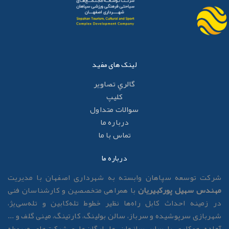
لینک های مفید
گالري تصاوير
کليپ
سوالات متداول
درباره ما
تماس با ما
درباره ما
رکت توسعه سپاهان وابسته به شهرداری اصفهان با مدیریت
هندس سهیل پورکبیریان
با همراهی متخصصین و کارشناسان فنی
ر زمینه احداث کابل راه‌ها نظیر خطوط تله‌کابین و تله‌سی‌یژ،
هربازی سرپوشیده و سرباز، سالن بولینگ، کارتینگ، مینی گلف و ...
ماده همکاری با سایر سازمان ها، ارگان‌ها و شرکت‌های مربوطه