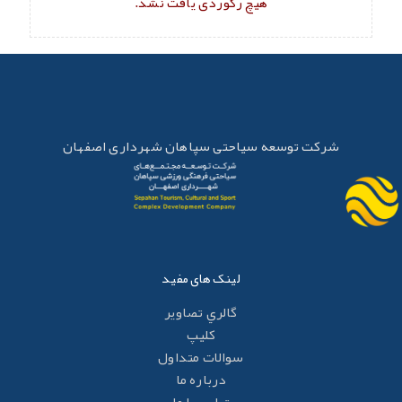
هیچ رکوردی یافت نشد.
شرکت توسعه سیاحتی سپاهان شهرداری اصفهان
لینک های مفید
گالري تصاوير
کليپ
سوالات متداول
درباره ما