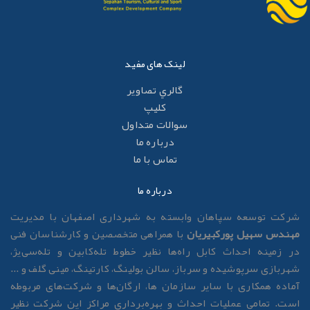
لینک های مفید
گالري تصاوير
کليپ
سوالات متداول
درباره ما
تماس با ما
درباره ما
رکت توسعه سپاهان وابسته به شهرداری اصفهان با مدیریت
هندس سهیل پورکبیریان
با همراهی متخصصین و کارشناسان فنی
ر زمینه احداث کابل راه‌ها نظیر خطوط تله‌کابین و تله‌سی‌یژ،
هربازی سرپوشیده و سرباز، سالن بولینگ، کارتینگ، مینی گلف و ...
ماده همکاری با سایر سازمان ها، ارگان‌ها و شرکت‌های مربوطه
ست. تمامی عملیات احداث و بهره‌برداری مراکز این شرکت نظیر