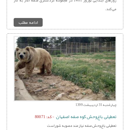
روزهای ابتدایی نوروز 1401 در مجموعه گردشگری صفه آغاز به کار
می‌کند.
ادامه مطلب
چهارشنبه 31 اردیبهشت 1399
تعطیلی باغ‌وحش کوه صفه اصفهان
- کد: 80071
تعطیلی باغ‌وحش صفه نیازمند مصوبه شوراست