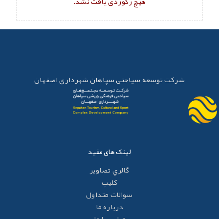
هیچ رکوردی یافت نشد.
شرکت توسعه سیاحتی سپاهان شهرداری اصفهان
لینک های مفید
گالري تصاوير
کليپ
سوالات متداول
درباره ما