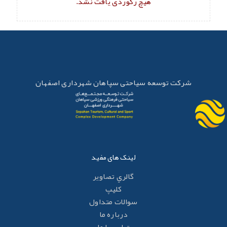
هیچ رکوردی یافت نشد.
شرکت توسعه سیاحتی سپاهان شهرداری اصفهان
لینک های مفید
گالري تصاوير
کليپ
سوالات متداول
درباره ما