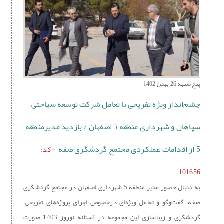
پنج شنبه 26 بهمن 1402
چشم‌انداز ویژه تفریحی با تعامل شرکت توسعه سیاحتی
سپاهان و شهرداری منطقه 5 اصفهان / بازدید مدیرمنطقه
5 از اقدامات عملکردی مجتمع گردشگری صفه
- کد:
101656
به دنبال حضور مدیر منطقه 5 شهرداری اصفهان در مجتمع گردشگری
صفه، گفت‌وگو و تعامل ویژه‌ای درخصوص اجرای پروژه‌های تفریحی،
گردشگری و زیباسازی این مجموعه در آستانه نوروز 1403 صورت