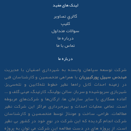
لینک های مفید
گالري تصاوير
کليپ
سوالات متداول
درباره ما
تماس با ما
درباره ما
رکت توسعه سپاهان وابسته به شهرداری اصفهان با مدیریت
هندس سهیل پورکبیریان
با همراهی متخصصین و کارشناسان فنی
ر زمینه احداث کابل راه‌ها نظیر خطوط تله‌کابین و تله‌سی‌یژ،
هربازی سرپوشیده و سرباز، سالن بولینگ، کارتینگ، مینی گلف و ...
ماده همکاری با سایر سازمان ها، ارگان‌ها و شرکت‌های مربوطه
ست. تمامی عملیات احداث و بهره‌برداری مراکز این شرکت نظیر
طالعات، طراحی، ساخت و مونتاژ توسط متخصصین و کارشناسان
رکت انجام گردیده که این شرکت در نوع خود در کشور بی نظیر
ست. از پروژه های در دست مطالعه این شرکت می توان به پروژه