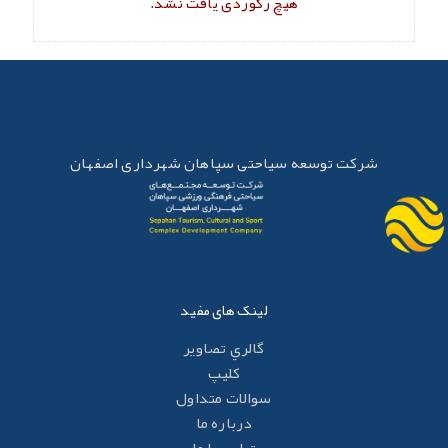
هیچ رکوردی یافت نشد.
شرکت توسعه سیاحتی سپاهان شهرداری اصفهان
لینک های مفید
گالري تصاوير
کليپ
سوالات متداول
درباره ما