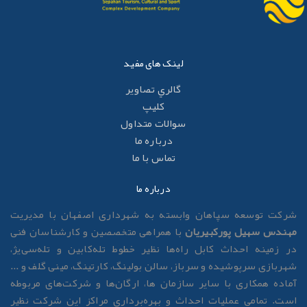
لینک های مفید
گالري تصاوير
کليپ
سوالات متداول
درباره ما
تماس با ما
درباره ما
رکت توسعه سپاهان وابسته به شهرداری اصفهان با مدیریت
هندس سهیل پورکبیریان
با همراهی متخصصین و کارشناسان فنی
ر زمینه احداث کابل راه‌ها نظیر خطوط تله‌کابین و تله‌سی‌یژ،
هربازی سرپوشیده و سرباز، سالن بولینگ، کارتینگ، مینی گلف و ...
ماده همکاری با سایر سازمان ها، ارگان‌ها و شرکت‌های مربوطه
ست. تمامی عملیات احداث و بهره‌برداری مراکز این شرکت نظیر