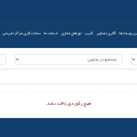
ن رویدادها
گالری تصاویر
کليپ
تورهای مجازی
خدمات ما
ساعات‌کاری مراکز تفریحی
هیچ رکوردی یافت نشد.