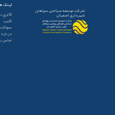
لینک ه
شرکت توسعه سیاحتی سپاهان
گالري ت
شهرداری اصفهان
کليپ
سوالات 
درباره م
تماس با 