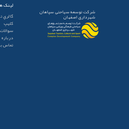
لینک ه
شرکت توسعه سیاحتی سپاهان
گالري ت
شهرداری اصفهان
کليپ
سوالات 
درباره م
تماس با 