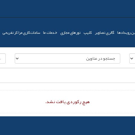
ن رویدادها
گالری تصاویر
کليپ
تورهای مجازی
خدمات ما
ساعات‌کاری مراکز تفریحی
هیچ رکوردی یافت نشد.