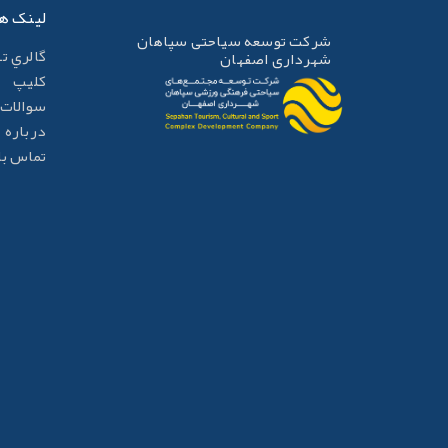
لینک ه
شرکت توسعه سیاحتی سپاهان
گالري ت
شهرداری اصفهان
کليپ
سوالات 
درباره م
تماس با 