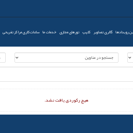
ن رویدادها
گالری تصاویر
کليپ
تورهای مجازی
خدمات ما
ساعات‌کاری مراکز تفریحی
هیچ رکوردی یافت نشد.