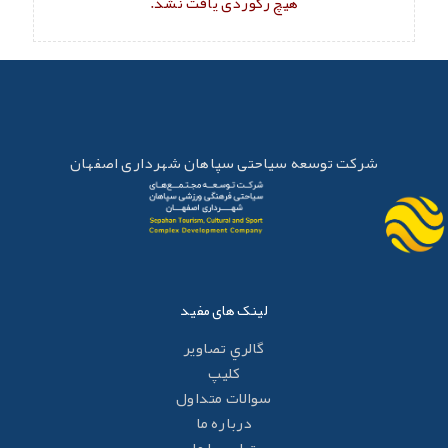
هیچ رکوردی یافت نشد.
شرکت توسعه سیاحتی سپاهان شهرداری اصفهان
لینک های مفید
گالري تصاوير
کليپ
سوالات متداول
درباره ما