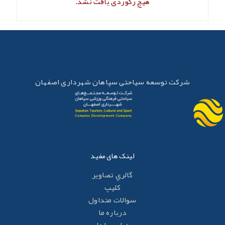
هیچ رکوردی یافت نشد.
شرکت توسعه سیاحتی سپاهان شهرداری اصفهان
لینک های مفید
گالري تصاوير
کليپ
سوالات متداول
درباره ما