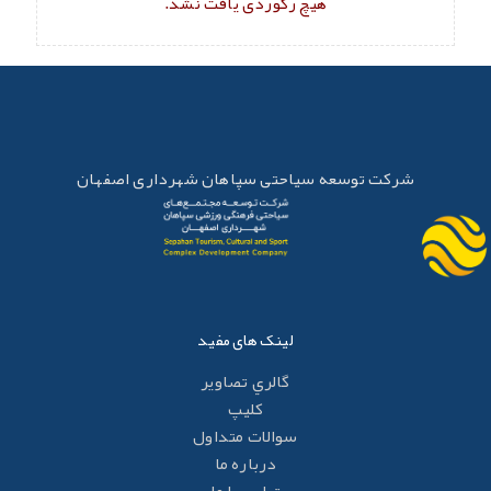
هیچ رکوردی یافت نشد.
شرکت توسعه سیاحتی سپاهان شهرداری اصفهان
لینک های مفید
گالري تصاوير
کليپ
سوالات متداول
درباره ما