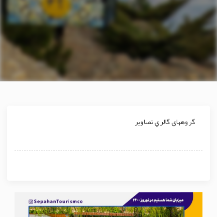
گروههای گالري تصاوير