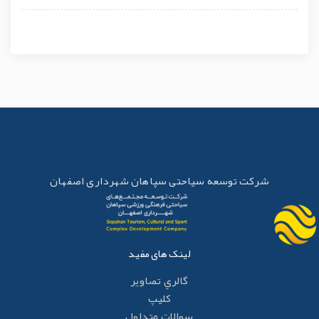
شرکت توسعه سیاحتی سپاهان شهرداری اصفهان
لینک های مفید
گالري تصاوير
کليپ
سوالات متداول