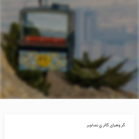
گروههای گالري تصاوير