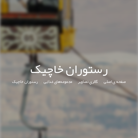
رستوران خاچیک
/
/
/
صفحه ی اصلی
گالري تصاوير
مجموعه‌های غذایی
رستوران خاچیک