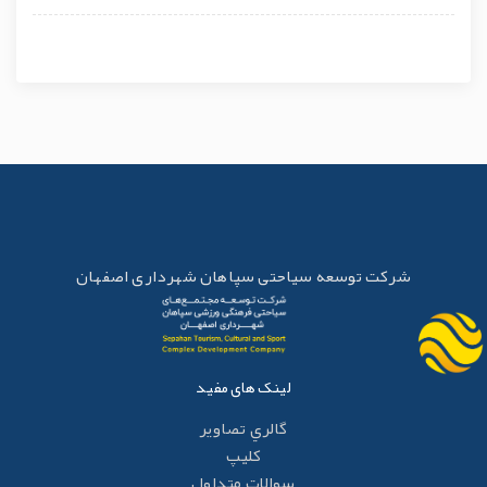
شرکت توسعه سیاحتی سپاهان شهرداری اصفهان
لینک های مفید
گالري تصاوير
کليپ
سوالات متداول