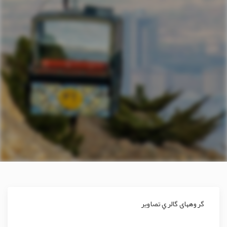
گروههای گالري تصاوير